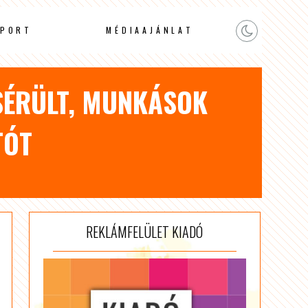
PORT
MÉDIAAJÁNLAT
SÉRÜLT, MUNKÁSOK
TÓT
REKLÁMFELÜLET KIADÓ