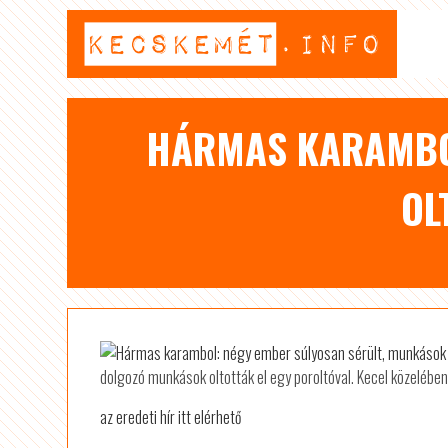
HÁRMAS KARAMBOL
OL
dolgozó munkások oltották el egy poroltóval. Kecel közelében
az eredeti hír itt elérhető