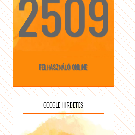
2509
☆
☆
FELHASZNÁLÓ ONLINE
GOOGLE HIRDETÉS