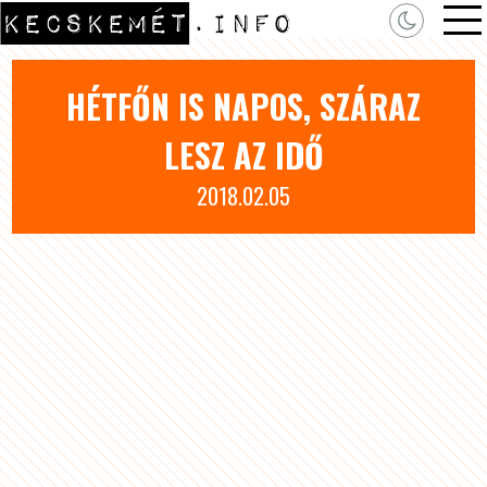
HÉTFŐN IS NAPOS, SZÁRAZ
LESZ AZ IDŐ
2018.02.05