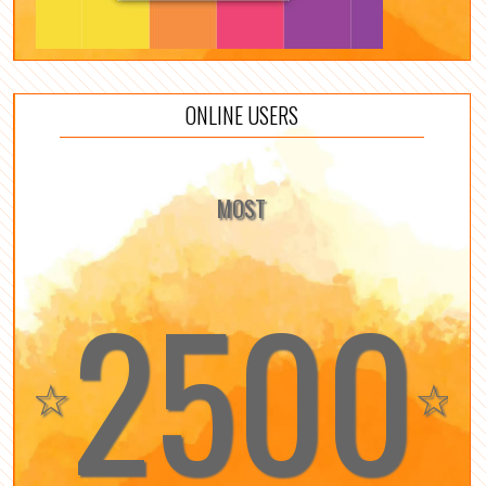
ONLINE USERS
MOST
2500
☆
☆