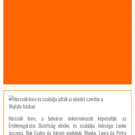
Hörcsök Imre, a belváros önkormányzati képviselője, az
Értékmegőrzési Bizottság elnöke, és családja: felesége Lenke
asszony, fiuk Csaba és három unokájuk, Blanka, Laura és Petra