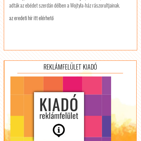
adták az ebédet szerdán délben a Wojtyla-ház rászorultjainak.
az eredeti hír itt elérhető
REKLÁMFELÜLET KIADÓ