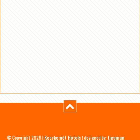
© Copyright 2026 |
Kecskemét Hotels
| designed by:
tigaman