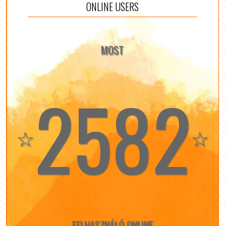
ONLINE USERS
MOST
2582
☆
☆
FELHASZNÁLÓ ONLINE