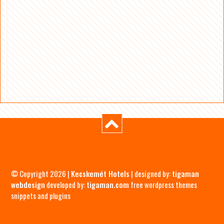
© Copyright 2026 |
Kecskemét Hotels
| designed by:
tigaman
webdesign
developed by:
tigaman.com
free wordpress themes
snippets and plugins