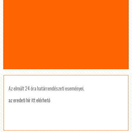
Az elmúlt 24 óra határrendészeti eseményei.
az eredeti hír itt elérhető