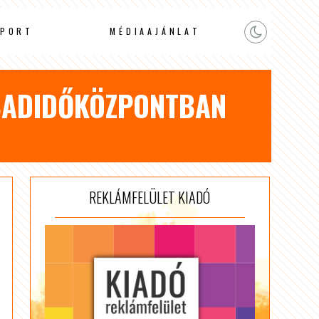
PORT
MÉDIAAJÁNLAT
ABADIDŐKÖZPONTBAN
REKLÁMFELÜLET KIADÓ