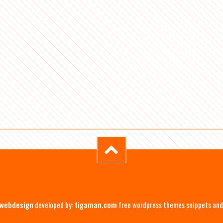
 webdesign
developed by:
tigaman.com
free wordpress themes snippets and