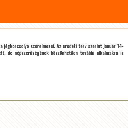
 jégkorcsolya szerelmesei. Az eredeti terv szerint január 14-
lyát, de népszerűségének köszönhetően további alkalmakra is