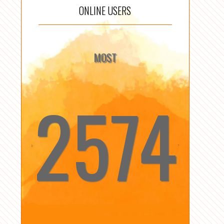
ONLINE USERS
MOST
2574
☆
☆