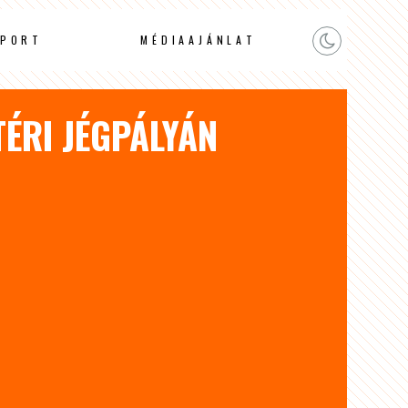
PORT
MÉDIAAJÁNLAT
ÉRI JÉGPÁLYÁN