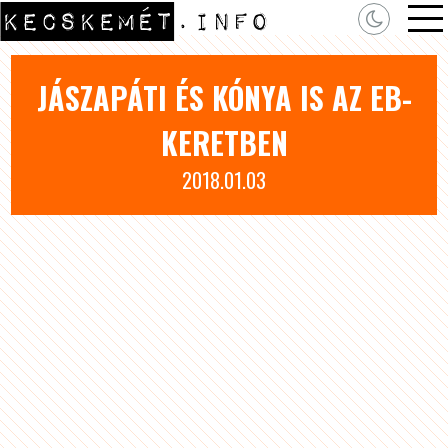
JÁSZAPÁTI ÉS KÓNYA IS AZ EB-
KERETBEN
2018.01.03