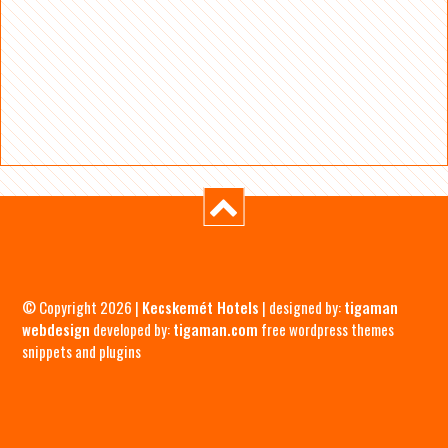
© Copyright 2026 |
Kecskemét Hotels
| designed by:
tigaman
webdesign
developed by:
tigaman.com
free wordpress themes
snippets and plugins