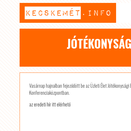
JÓTÉKONYSÁG
Vasárnap hajnalban fejeződött be az Üzleti Élet Jótékonysági
Konferenciaközpontban.
az eredeti hír itt elérhető