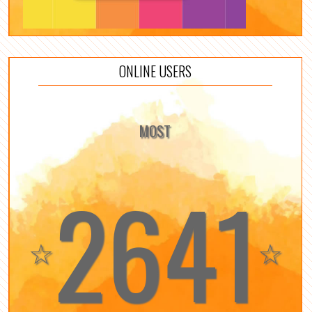
ONLINE USERS
MOST
2641
☆
☆