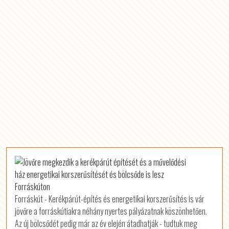
Forráskút - Kerékpárút-építés és energetikai korszerűsítés is vár
jövőre a forráskútiakra néhány nyertes pályázatnak köszönhetően.
Az új bölcsődét pedig már az év elején átadhatják - tudtuk meg