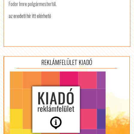
Fodor Imre polgármestertől.
az eredeti hír itt elérhető
REKLÁMFELÜLET KIADÓ