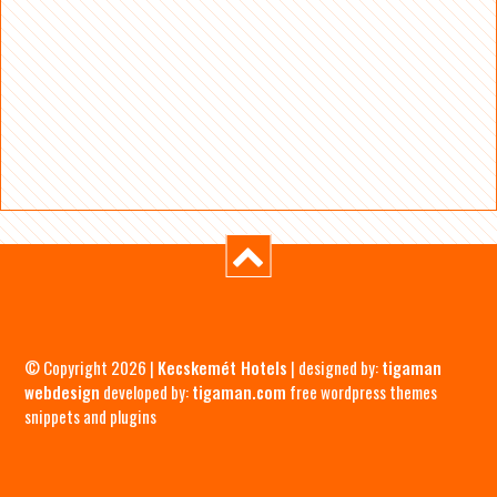
© Copyright 2026 |
Kecskemét Hotels
| designed by:
tigaman
webdesign
developed by:
tigaman.com
free wordpress themes
snippets and plugins