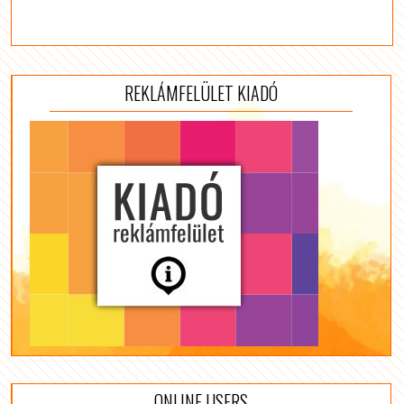
REKLÁMFELÜLET KIADÓ
ONLINE USERS