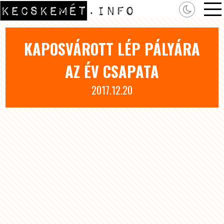
KAPOSVÁROTT LÉP PÁLYÁRA
AZ ÉV CSAPATA
2017.12.20