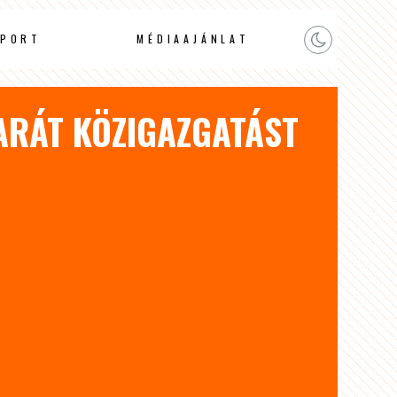
PORT
MÉDIAAJÁNLAT
ARÁT KÖZIGAZGATÁST