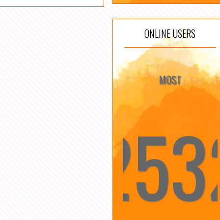
ONLINE USERS
MOST
253
☆