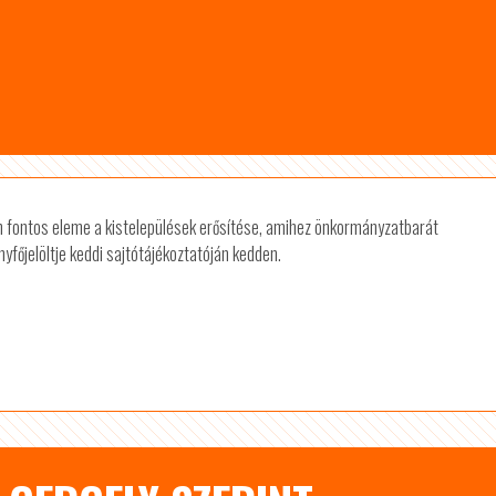
fontos eleme a kistelepülések erősítése, amihez önkormányzatbarát
yfőjelöltje keddi sajtótájékoztatóján kedden.