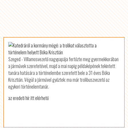
Szeged - Villamosvezető nagypapája fertőzte meg gyermekkorában
a járművek szeretetével, majd a mai napig példaképének tekintett
tanára hatására a történelembe szeretett bele a 31 éves Bóka
Krisztián. Végül a járművel győztek: ma már trolibuszvezető az
egykori történelemtanár.
az eredeti hír itt elérhető