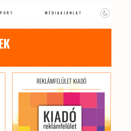
PORT
MÉDIAAJÁNLAT
EK
REKLÁMFELÜLET KIADÓ