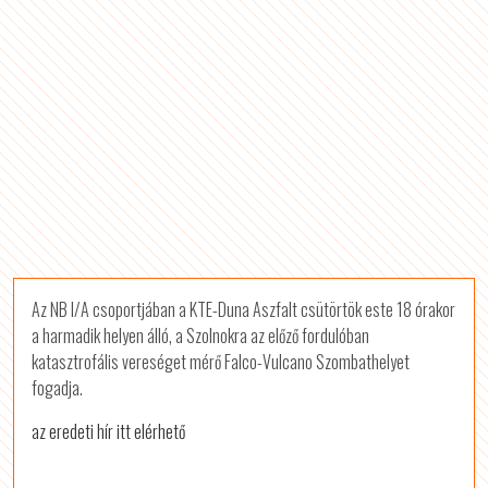
Az NB I/A csoportjában a KTE-Duna Aszfalt csütörtök este 18 órakor
a harmadik helyen álló, a Szolnokra az előző fordulóban
katasztrofális vereséget mérő Falco-Vulcano Szombathelyet
fogadja.
az eredeti hír itt elérhető