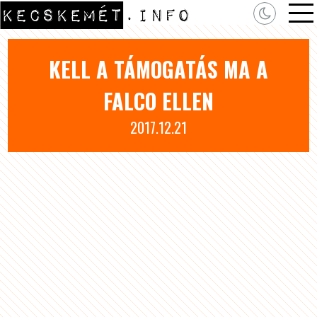
KELL A TÁMOGATÁS MA A
FALCO ELLEN
2017.12.21