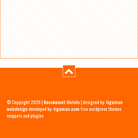
© Copyright 2026 |
Kecskemét Hotels
| designed by:
tigaman
webdesign
developed by:
tigaman.com
free wordpress themes
snippets and plugins