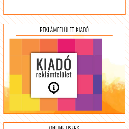
REKLÁMFELÜLET KIADÓ
ONLINE USERS