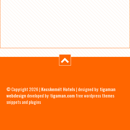
© Copyright 2026 |
Kecskemét Hotels
| designed by:
tigaman
webdesign
developed by:
tigaman.com
free wordpress themes
snippets and plugins