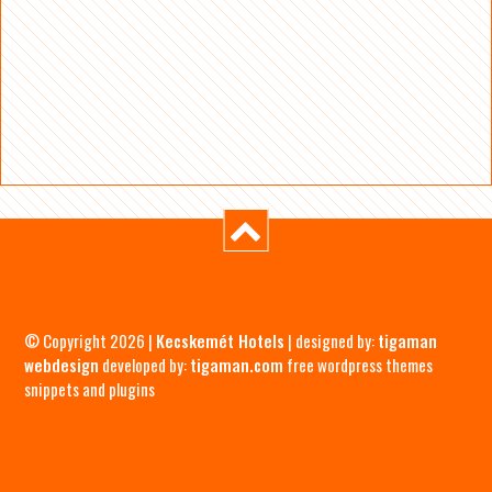
© Copyright 2026 |
Kecskemét Hotels
| designed by:
tigaman
webdesign
developed by:
tigaman.com
free wordpress themes
snippets and plugins