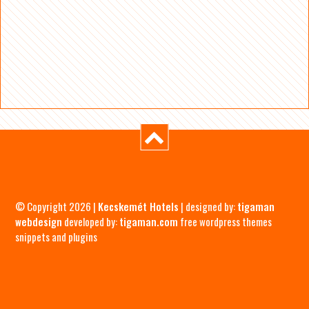
© Copyright 2026 |
Kecskemét Hotels
| designed by:
tigaman
webdesign
developed by:
tigaman.com
free wordpress themes
snippets and plugins