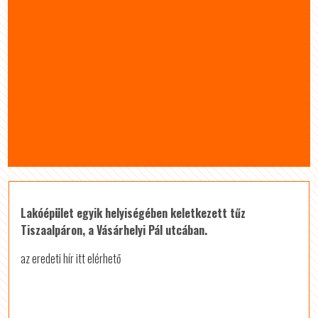
Lakóépület egyik helyiségében keletkezett tűz
Tiszaalpáron, a Vásárhelyi Pál utcában.
az eredeti hír itt elérhető