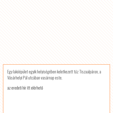
Egy lakóépület egyik helyiségében keletkezett tűz Tiszaalpáron, a
Vásárhelyi Pál utcában vasárnap este.
az eredeti hír itt elérhető