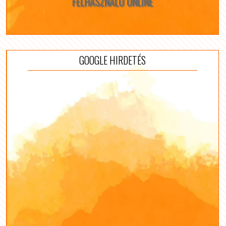
FELHASZNÁLÓ ONLINE
GOOGLE HIRDETÉS