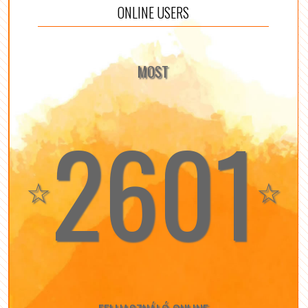
ONLINE USERS
MOST
2601
☆
☆