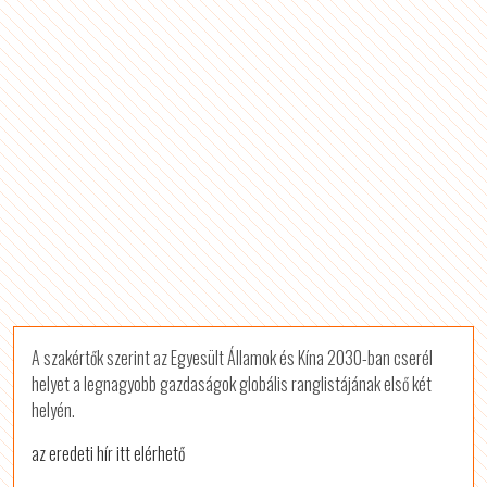
A szakértők szerint az Egyesült Államok és Kína 2030-ban cserél
helyet a legnagyobb gazdaságok globális ranglistájának első két
helyén.
az eredeti hír itt elérhető