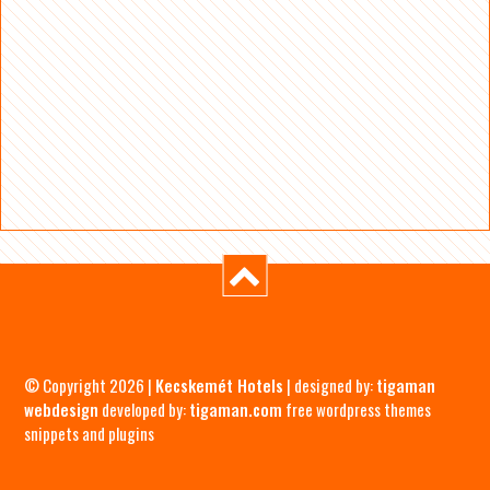
© Copyright 2026 |
Kecskemét Hotels
| designed by:
tigaman
webdesign
developed by:
tigaman.com
free wordpress themes
snippets and plugins