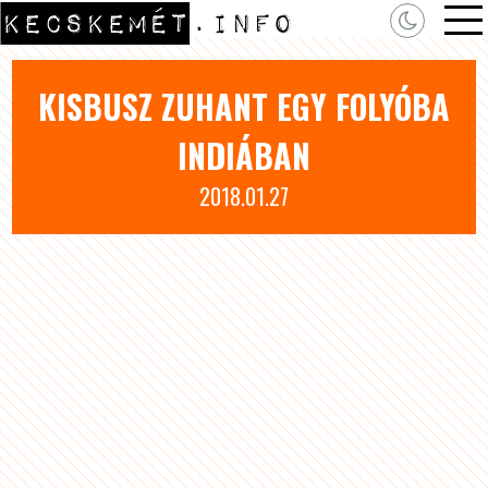
KISBUSZ ZUHANT EGY FOLYÓBA
INDIÁBAN
2018.01.27