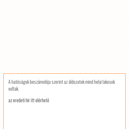
A hatóságok beszámolója szerint az áldozatok mind helyi lakosok
voltak.
az eredeti hír itt elérhető