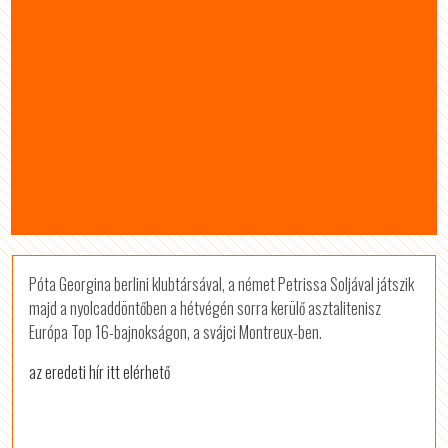
Póta Georgina berlini klubtársával, a német Petrissa Soljával játszik
majd a nyolcaddöntőben a hétvégén sorra kerülő asztalitenisz
Európa Top 16-bajnokságon, a svájci Montreux-ben.
az eredeti hír itt elérhető