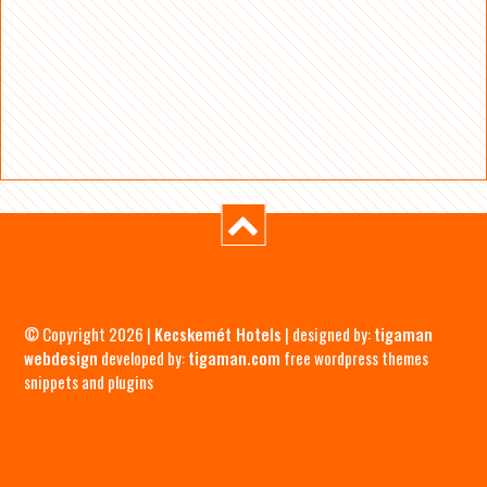
© Copyright 2026 |
Kecskemét Hotels
| designed by:
tigaman
webdesign
developed by:
tigaman.com
free wordpress themes
snippets and plugins