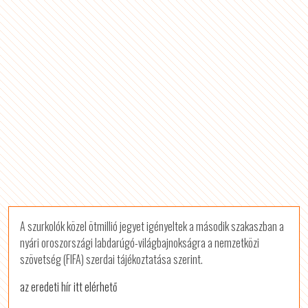
A szurkolók közel ötmillió jegyet igényeltek a második szakaszban a
nyári oroszországi labdarúgó-világbajnokságra a nemzetközi
szövetség (FIFA) szerdai tájékoztatása szerint.
az eredeti hír itt elérhető