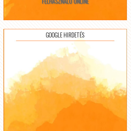
FELHASZNÁLÓ ONLINE
GOOGLE HIRDETÉS