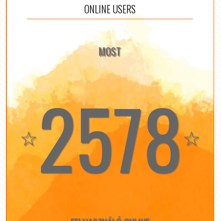
ONLINE USERS
MOST
2578
☆
☆