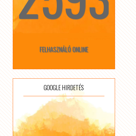
FELHASZNÁLÓ ONLINE
GOOGLE HIRDETÉS