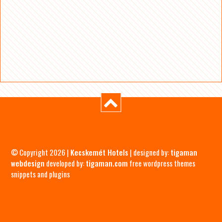
© Copyright 2026 |
Kecskemét Hotels
| designed by:
tigaman
webdesign
developed by:
tigaman.com
free wordpress themes
snippets and plugins