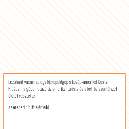
Lezuhant vasárnap egy kisrepülőgép a közép-amerikai Costa
Ricában, a gépen utazó tíz amerikai turista és a kétfős személyzet
életét vesztette.
az eredeti hír itt elérhető