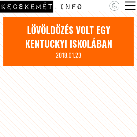
LÖVÖLDÖZÉS VOLT EGY
KENTUCKYI ISKOLÁBAN
2018.01.23