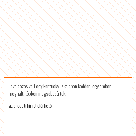
Lövöldözés volt egy kentuckyi iskolában kedden, egy ember
meghalt, többen megsebesültek.
az eredeti hír itt elérhető