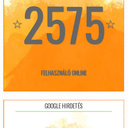
2575
☆
☆
FELHASZNÁLÓ ONLINE
GOOGLE HIRDETÉS