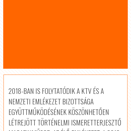
2018-BAN IS FOLYTATÓDIK A KTV ÉS A
NEMZETI EMLÉKEZET BIZOTTSÁGA
EGYÜTTMŰKÖDÉSÉNEK KÖSZÖNHETŐEN
LÉTREJÖTT TÖRTÉNELMI ISMERETTERJESZTŐ