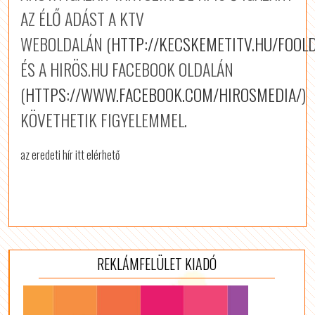
AZ ÉLŐ ADÁST A KTV
WEBOLDALÁN (
HTTP://KECSKEMETITV.HU/FOOL
ÉS A HIRÖS.HU FACEBOOK OLDALÁN
(
HTTPS://WWW.FACEBOOK.COM/HIROSMEDIA/
)
KÖVETHETIK FIGYELEMMEL.
az eredeti hír itt elérhető
REKLÁMFELÜLET KIADÓ