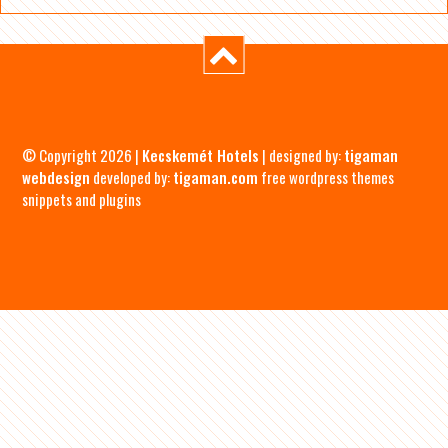
© Copyright 2026 |
Kecskemét Hotels
| designed by:
tigaman
webdesign
developed by:
tigaman.com
free wordpress themes
snippets and plugins