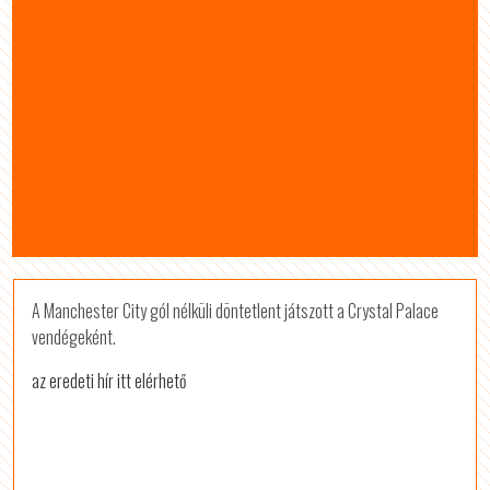
A Manchester City gól nélküli döntetlent játszott a Crystal Palace
vendégeként.
az eredeti hír itt elérhető