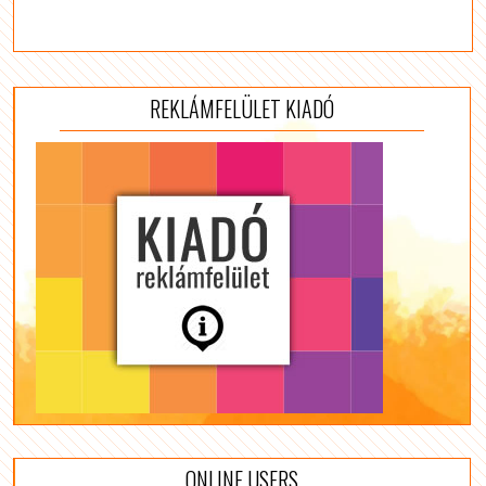
REKLÁMFELÜLET KIADÓ
ONLINE USERS