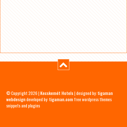
© Copyright 2026 |
Kecskemét Hotels
| designed by:
tigaman
webdesign
developed by:
tigaman.com
free wordpress themes
snippets and plugins