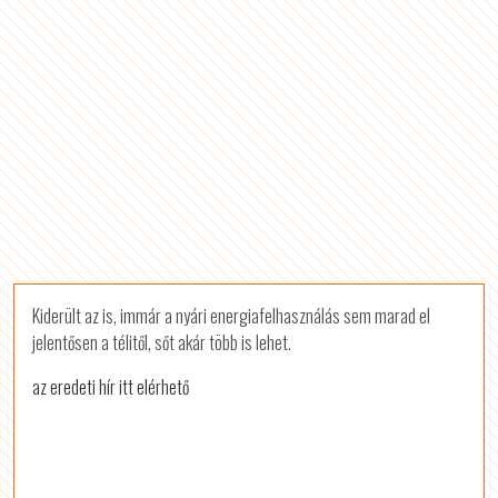
Kiderült az is, immár a nyári energiafelhasználás sem marad el
jelentősen a télitől, sőt akár több is lehet.
az eredeti hír itt elérhető