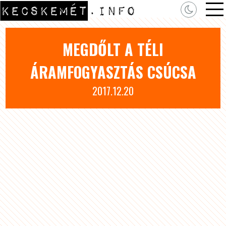
MEGDŐLT A TÉLI
ÁRAMFOGYASZTÁS CSÚCSA
2017.12.20