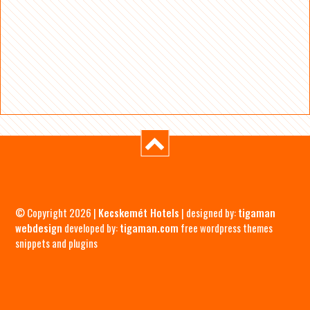
© Copyright 2026 |
Kecskemét Hotels
| designed by:
tigaman
webdesign
developed by:
tigaman.com
free wordpress themes
snippets and plugins