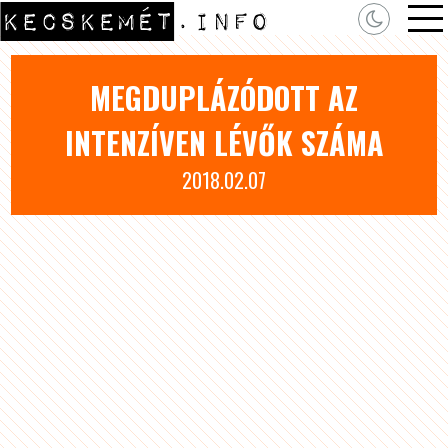
MEGDUPLÁZÓDOTT AZ
INTENZÍVEN LÉVŐK SZÁMA
2018.02.07