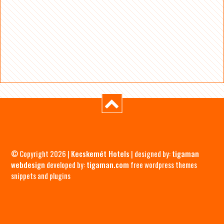
© Copyright 2026 |
Kecskemét Hotels
| designed by:
tigaman
webdesign
developed by:
tigaman.com
free wordpress themes
snippets and plugins