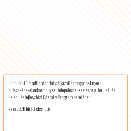
Több mint 1,4 milliárd forint pályázati támogatást nyert
a tiszakécskei önkormányzat településfejlesztésre a Terület- és
Településfejlesztési Operatív Program keretében.
az eredeti hír itt elérhető