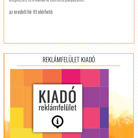
az eredeti hír itt elérhető
REKLÁMFELÜLET KIADÓ