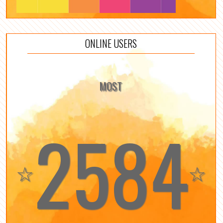
ONLINE USERS
MOST
2584
☆
☆