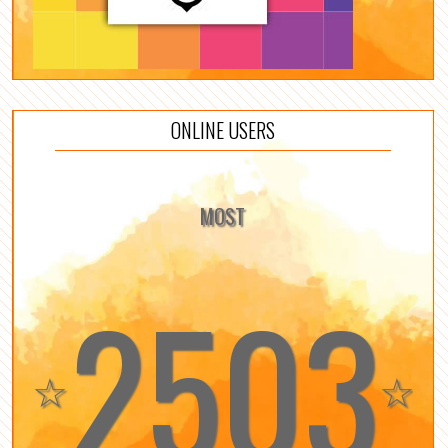
ONLINE USERS
MOST
2503
☆
☆