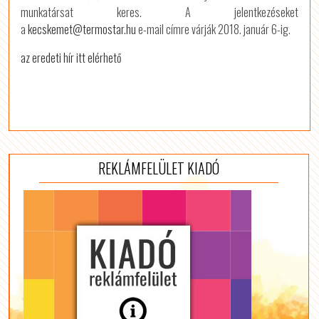
munkatársat keres. A jelentkezéseket
a
kecskemet@termostar.hu
e-mail címre várják 2018. január 6-ig.
az eredeti hír itt elérhető
REKLÁMFELÜLET KIADÓ