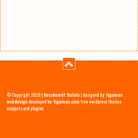
© Copyright 2026 |
Kecskemét Hotels
| designed by:
tigaman
webdesign
developed by:
tigaman.com
free wordpress themes
snippets and plugins