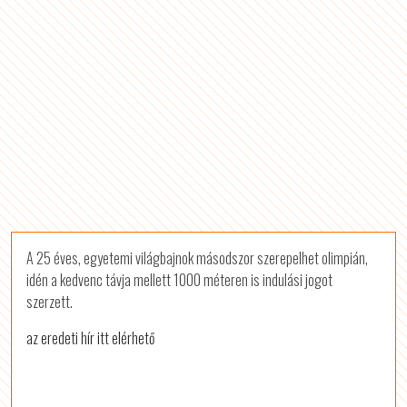
A 25 éves, egyetemi világbajnok másodszor szerepelhet olimpián,
idén a kedvenc távja mellett 1000 méteren is indulási jogot
szerzett.
az eredeti hír itt elérhető