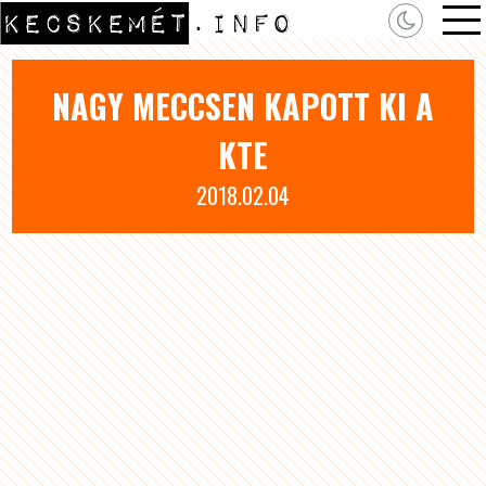
NAGY MECCSEN KAPOTT KI A
KTE
2018.02.04