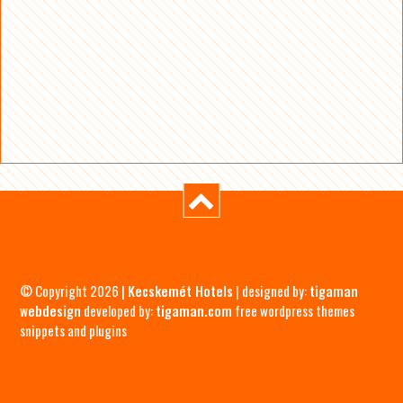
© Copyright 2026 |
Kecskemét Hotels
| designed by:
tigaman
webdesign
developed by:
tigaman.com
free wordpress themes
snippets and plugins