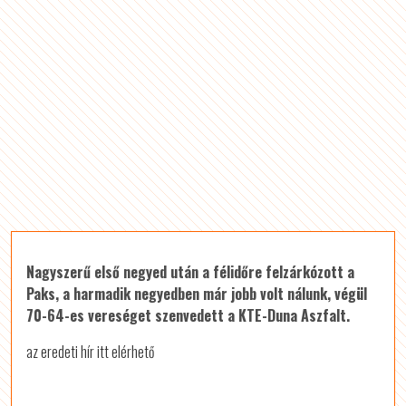
Nagyszerű első negyed után a félidőre felzárkózott a
Paks, a harmadik negyedben már jobb volt nálunk, végül
70-64-es vereséget szenvedett a KTE-Duna Aszfalt.
az eredeti hír itt elérhető