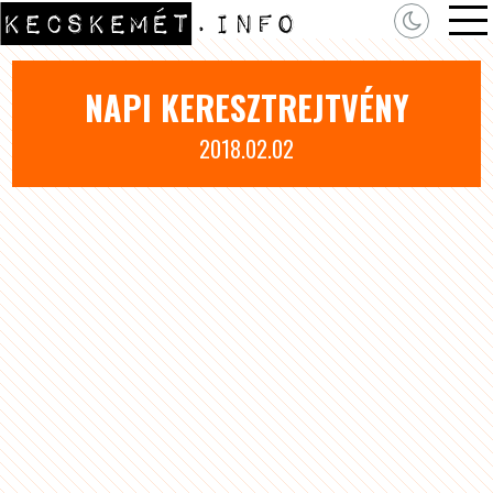
NAPI KERESZTREJTVÉNY
2018.02.02