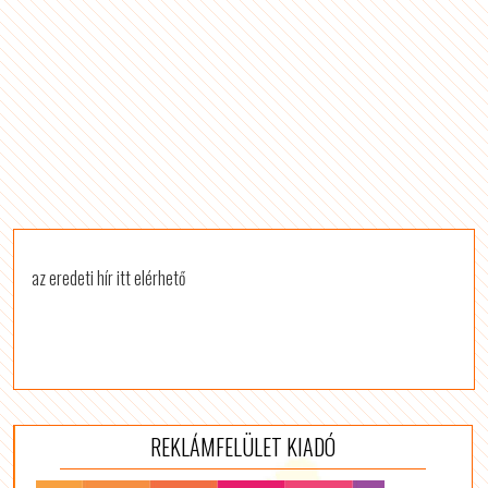
az eredeti hír itt elérhető
REKLÁMFELÜLET KIADÓ