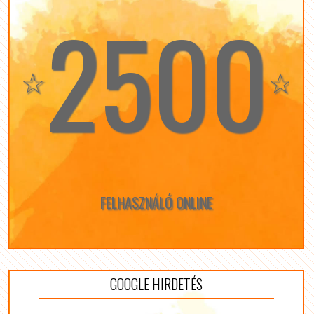
2500
☆
☆
FELHASZNÁLÓ ONLINE
GOOGLE HIRDETÉS