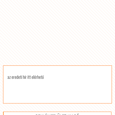
az eredeti hír itt elérhető