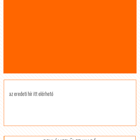
az eredeti hír itt elérhető