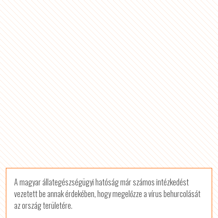
A magyar állategészségügyi hatóság már számos intézkedést
vezetett be annak érdekében, hogy megelőzze a vírus behurcolását
az ország területére.