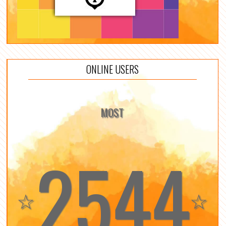
ONLINE USERS
MOST
2544
☆
☆