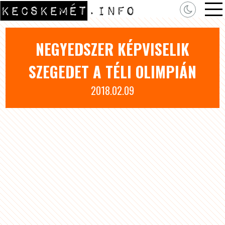
NEGYEDSZER KÉPVISELIK
SZEGEDET A TÉLI OLIMPIÁN
2018.02.09