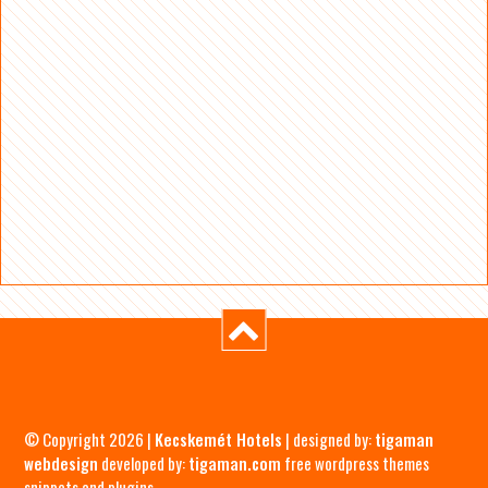
© Copyright 2026 |
Kecskemét Hotels
| designed by:
tigaman
webdesign
developed by:
tigaman.com
free wordpress themes
snippets and plugins