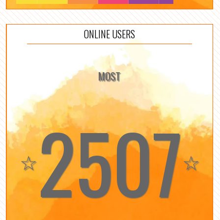
ONLINE USERS
MOST
2507
☆
☆