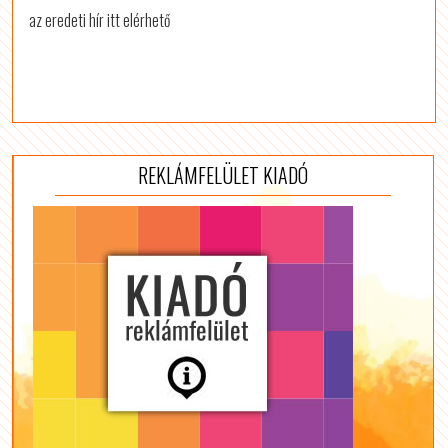
az eredeti hír itt elérhető
REKLÁMFELÜLET KIADÓ