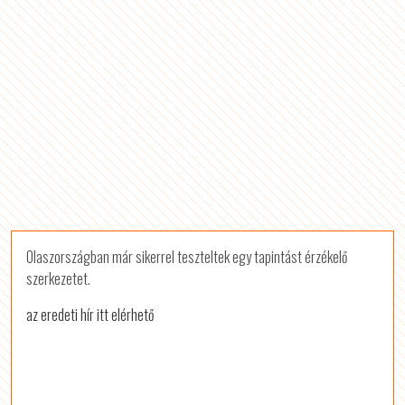
Olaszországban már sikerrel teszteltek egy tapintást érzékelő
szerkezetet.
az eredeti hír itt elérhető