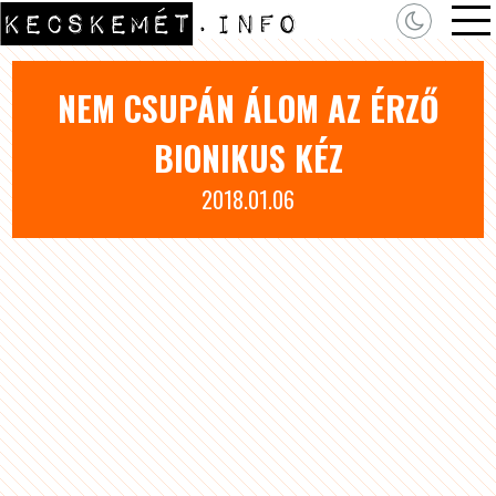
NEM CSUPÁN ÁLOM AZ ÉRZŐ
BIONIKUS KÉZ
2018.01.06