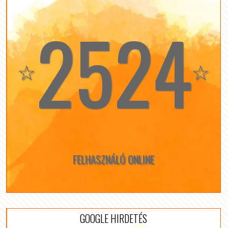
2524
☆
☆
FELHASZNÁLÓ ONLINE
GOOGLE HIRDETÉS