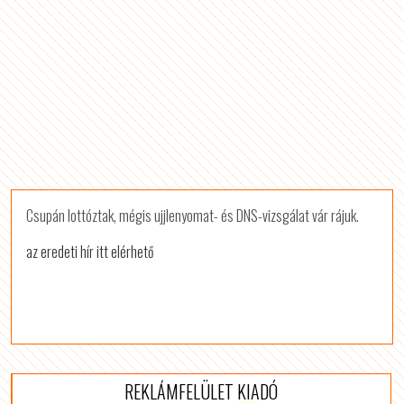
Csupán lottóztak, mégis ujjlenyomat- és DNS-vizsgálat vár rájuk.
az eredeti hír itt elérhető
REKLÁMFELÜLET KIADÓ