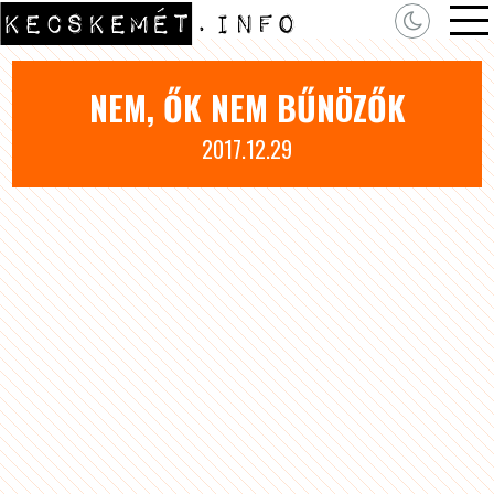
NEM, ŐK NEM BŰNÖZŐK
2017.12.29