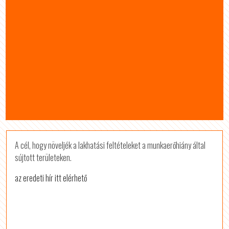
A cél, hogy növeljék a lakhatási feltételeket a munkaerőhiány által
sújtott területeken.
az eredeti hír itt elérhető