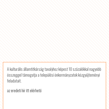
A kulturális államtitkárság tavalyhoz képest 10 százalékkal nagyobb
összeggel támogatja a települési önkormányzatok közgyűjteményi
feladatait.
az eredeti hír itt elérhető