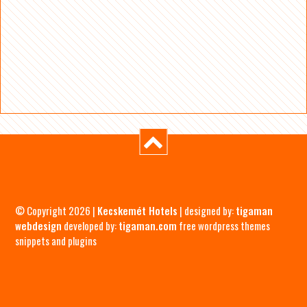
© Copyright 2026 |
Kecskemét Hotels
| designed by:
tigaman
webdesign
developed by:
tigaman.com
free wordpress themes
snippets and plugins