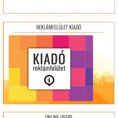
REKLÁMFELÜLET KIADÓ
ONLINE USERS