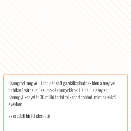
Csongrád megye - Több pénzből gazdálkodhatnak idén a megyei
hatókörű városi múzeumok és könyvtárak. Például a szegedi
Somogyi-könyvtár 30 millió forinttal kapott többet, mint az előző
években.
az eredeti hír itt elérhető