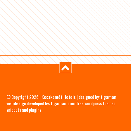
© Copyright 2026 |
Kecskemét Hotels
| designed by:
tigaman
webdesign
developed by:
tigaman.com
free wordpress themes
snippets and plugins