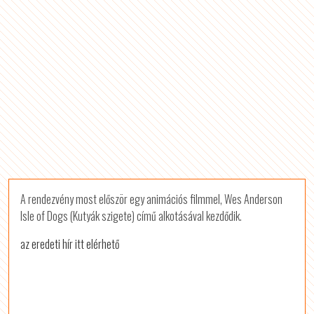
A rendezvény most először egy animációs filmmel, Wes Anderson
Isle of Dogs (Kutyák szigete) című alkotásával kezdődik.
az eredeti hír itt elérhető