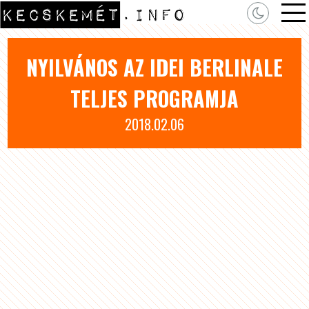
NYILVÁNOS AZ IDEI BERLINALE
TELJES PROGRAMJA
2018.02.06