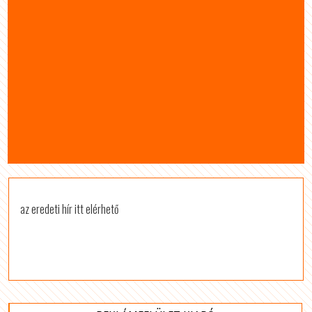
az eredeti hír itt elérhető