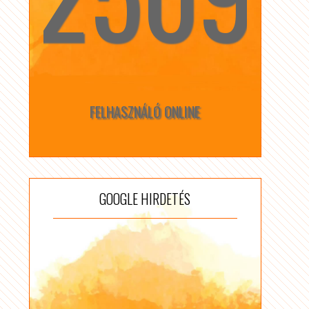
FELHASZNÁLÓ ONLINE
GOOGLE HIRDETÉS