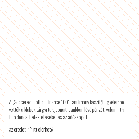
A „Soccerex Football Finance 100” tanulmány készítői figyelembe
vették a klubok tárgyi tulajdonait, bankban lévő pénzét, valamint a
tulajdonosi befektetéseket és az adósságot.
az eredeti hír itt elérhető