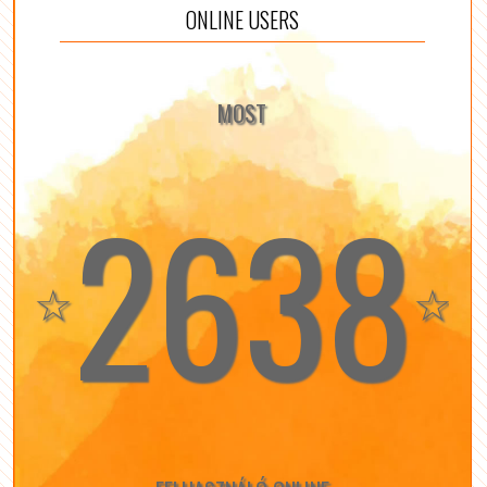
ONLINE USERS
MOST
2638
☆
☆