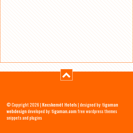
© Copyright 2026 |
Kecskemét Hotels
| designed by:
tigaman
webdesign
developed by:
tigaman.com
free wordpress themes
snippets and plugins