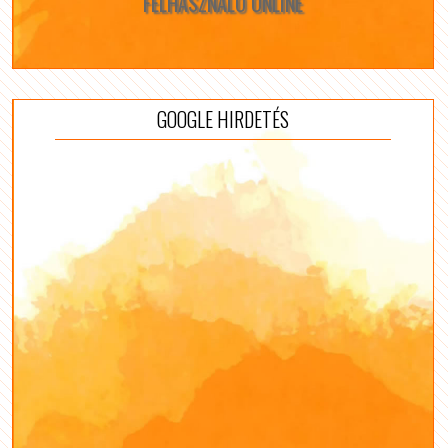
FELHASZNÁLÓ ONLINE
GOOGLE HIRDETÉS